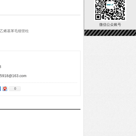
微信公众账号
-二乙烯基苯毛细管柱
8
918@163.com
0