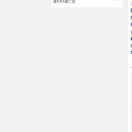
路5号A座二层