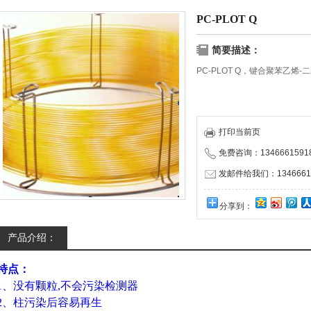
PC-PLOT Q
简要描述：
PC-PLOT Q，键合聚苯乙烯
打印当前页
免费咨询：1346661591
发邮件给我们：13466615
分享到：
产品介绍：
特点：
1、没有颗粒,不会污染检测器
2、柱污染后容易再生