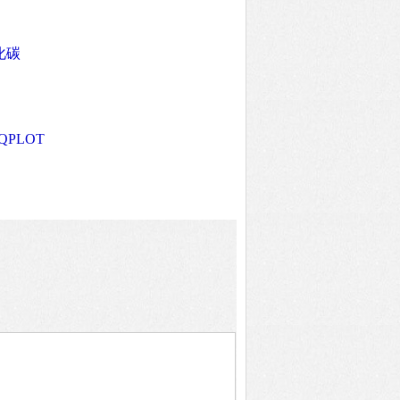
化碳
-QPLOT