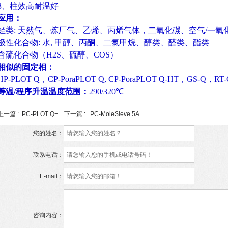
3、柱效高耐温好
应用：
烃类: 天然气、炼厂气、乙烯、丙烯气体，二氧化碳、空气/一氧
极性化合物: 水, 甲醇、丙酮、二氯甲烷、醇类、醛类、酯类
含硫化合物（H2S、硫醇、COS）
相似的固定相：
HP-PLOT Q，CP-PoraPLOT Q, CP-PoraPLOT Q-HT，GS-Q，RT
等温/程序升温温度范围：
290/320℃
上一篇 :
PC-PLOT Q+
下一篇 :
PC-MoleSieve 5A
您的姓名：
联系电话：
E-mail：
咨询内容：