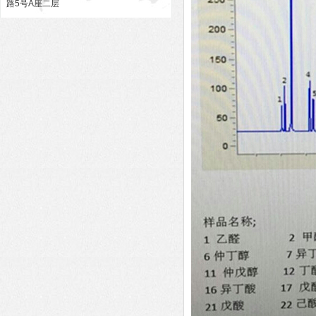
路5号A座二层